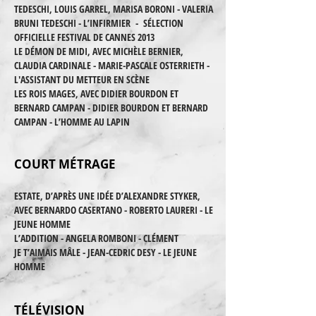
TEDESCHI, LOUIS GARREL, MARISA BORONI - VALERIA
BRUNI TEDESCHI - L’INFIRMIER - SÉLECTION
OFFICIELLE FESTIVAL DE CANNES 2013
LE DÉMON DE MIDI, AVEC MICHÈLE BERNIER,
CLAUDIA CARDINALE - MARIE-PASCALE OSTERRIETH -
L'ASSISTANT DU METTEUR EN SCÈNE
LES ROIS MAGES, AVEC DIDIER BOURDON ET
BERNARD CAMPAN - DIDIER BOURDON ET BERNARD
CAMPAN - L’HOMME AU LAPIN
COURT MÉTRAGE
ESTATE, D’APRÈS UNE IDÉE D’ALEXANDRE STYKER,
AVEC BERNARDO CASERTANO - ROBERTO LAURERI - LE
JEUNE HOMME
L’ADDITION - ANGELA ROMBONI - CLÉMENT
JE T’AIMAIS MÂLE - JEAN-CEDRIC DESY - LE JEUNE
HOMME
TÉLÉVISION