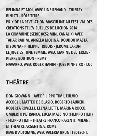
BELINDA ET MOI, AVEC LINE RENAUD - THIERRY
BINISTI - RÔLE TITRE
PRIX DE LA RÉVÉLATION MASCULINE AU FESTIVAL DES
CREATIONS TELEVISUELLES DE LUCHON 2014
LA COMMUNE (SERIE 8X52 MIN, CANAL +) AVEC
TAHAR RAHIM, ANGELA MOLINA, DOUDOU MASTA,
BIYOUNA - PHILIPPE TRIBOIS - JEROME CARON
LE JUGE EST UNE FEMME, AVEC MARINE DELTERME -
PIERRE BOUTRON - REMY
NAVARRO, AVEC ROGER HANIN - JOSE PINHEIRO - LUC
THÉÂTRE
DON GIOVANNI, AVEC FILIPPO TIMI, FULVIO
ACCOGLI, MATTEO DE BLASIO, ROBERTO LAURERI,
ROBERTA ROVELLI, ELENA LIETTI, MARINA ROCCO,
UMBERTO PETRANCA, LUCIA MASCINO (FILIPPO TIMI)
- FILIPPO TIMI - THEATRE FRANCO PARENTI, MILAN,
ET THEATRE ARGENTINA, ROME
REVE D'AUTOMNE, AVEC VALERIA BRUNI TEDESCHI,