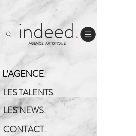
indeed
.
AGENCE ARTISTIQUE
L'AGENCE
.
LES TALENTS
.
LES NEWS
.
CONTACT
.