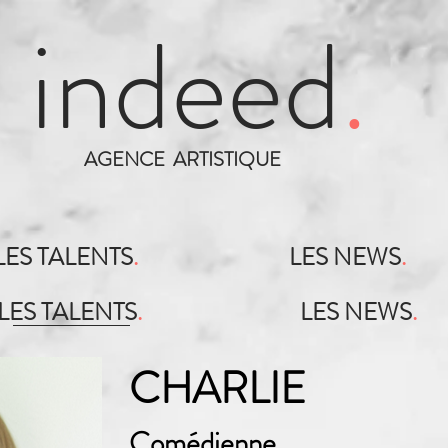
indeed
.
AGENCE ARTISTIQUE
LES TALENTS
.
LES NEWS
.
LES TALENTS
.
LES NEWS
.
CHARLIE
Comédienne