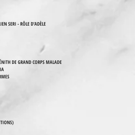
IEN SERI - RÔLE D’ADÈLE
 ZÉNITH DE GRAND CORPS MALADE
IA
ORMES
NOTIONS)