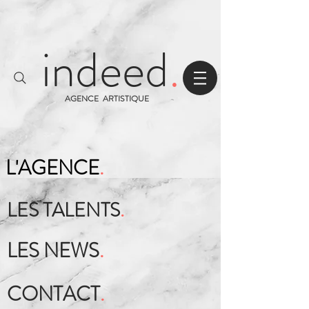
indeed
.
AGENCE ARTISTIQUE
L'AGENCE
.
LES TALENTS
.
LES NEWS
.
CONTACT
.