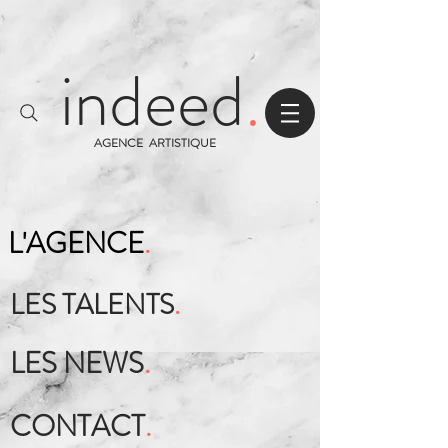
indeed
.
AGENCE ARTISTIQUE
L'AGENCE
.
LES TALENTS
.
LES NEWS
.
CONTACT
.