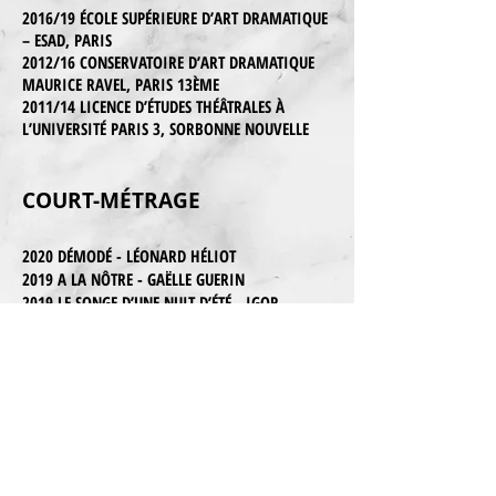
2016/19 ÉCOLE SUPÉRIEURE D’ART DRAMATIQUE
– ESAD, PARIS
2012/16 CONSERVATOIRE D’ART DRAMATIQUE
MAURICE RAVEL, PARIS 13ÈME
2011/14 LICENCE D’ÉTUDES THÉÂTRALES À
L’UNIVERSITÉ PARIS 3, SORBONNE NOUVELLE
COURT-MÉTRAGE
2020 DÉMODÉ - LÉONARD HÉLIOT
2019 A LA NÔTRE - GAËLLE GUERIN
2019 LE SONGE D’UNE NUIT D’ÉTÉ - IGOR
MENDJINSKI ET LIONEL NAKACHE
2017 UNE DERNIÈRE FOIS - LÉONARD HÉLIOT
TÉLÉVISION
2008 SECTION DE RECHERCHE - GÉRARD MARX