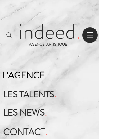
indeed
.
AGENCE ARTISTIQUE
L'AGENCE
.
LES TALENTS
.
LES NEWS
.
CONTACT
.