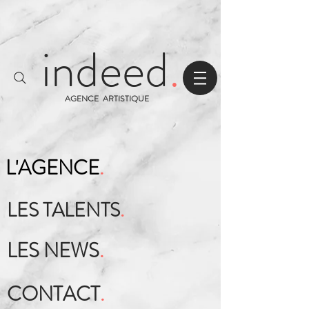
indeed
.
AGENCE ARTISTIQUE
L'AGENCE
.
LES TALENTS
.
LES NEWS
.
CONTACT
.