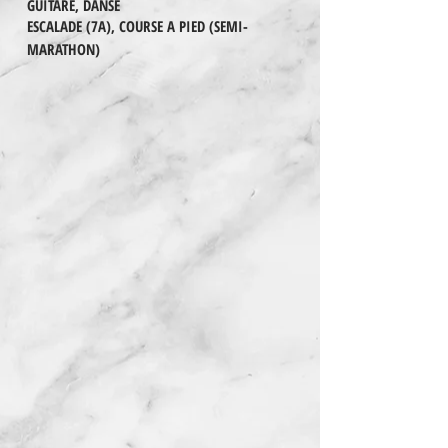
GUITARE, DANSE
ESCALADE (7A), COURSE A PIED (SEMI-
MARATHON)