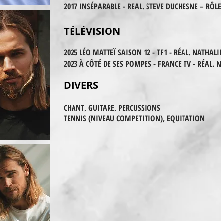
2017 INSÉPARABLE - REAL. STEVE DUCHESNE
– RÔLE
TÉLÉVISION
20
25
LÉO MATTEÏ SAISON 12 - TF1 - RÉAL. NATHALI
2023 À CÔTÉ DE SES POMPES - FRANCE TV - RÉAL. 
DIVERS
CHANT, GUITARE, PERCUSSIONS
T
ENNIS (NIVEAU COMPETITION), EQUITATION