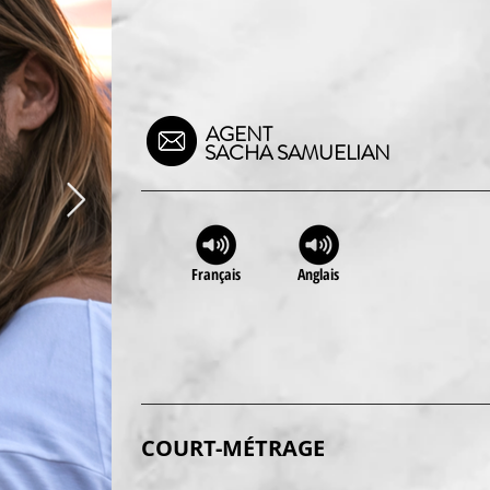
AGENT
SACHA SAMUELIAN
Français
Anglais
COURT-M
ÉTRAGE