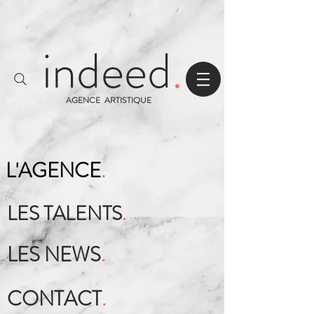
indeed
.
AGENCE ARTISTIQUE
L'AGENCE
.
LES TALENTS
.
LES NEWS
.
CONTACT
.